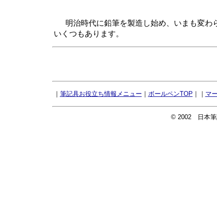
明治時代に鉛筆を製造し始め、いまも変わらず
いくつもあります。
｜
筆記具お役立ち情報メニュー
｜
ボールペンTOP
｜｜
マー
© 2002 日本筆記具