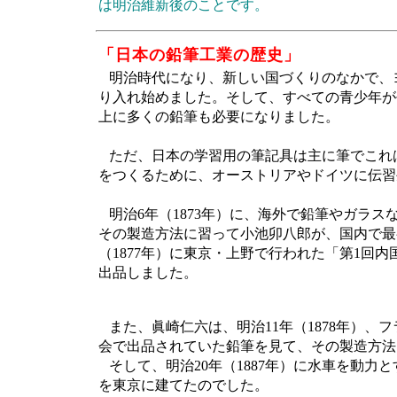
は明治維新後のことです。
「日本の鉛筆工業の歴史」
明治時代になり、新しい国づくりのなかで、
り入れ始めました。そして、すべての青少年が
上に多くの鉛筆も必要になりました。
ただ、日本の学習用の筆記具は主に筆でこれ
をつくるために、オーストリアやドイツに伝習
明治6年（1873年）に、海外で鉛筆やガラ
その製造方法に習って小池卯八郎が、国内で最
（1877年）に東京・上野で行われた「第1回
出品しました。
また、眞崎仁六は、明治11年（1878年）、
会で出品されていた鉛筆を見て、その製造方法
そして、明治20年（1887年）に水車を動力
を東京に建てたのでした。