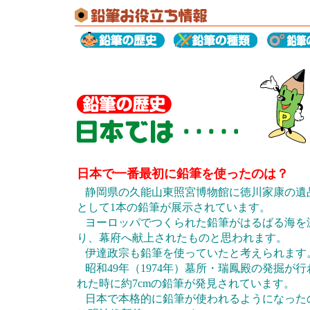
日本で一番最初に鉛筆を使ったのは？
静岡県の久能山東照宮博物館に徳川家康の遺
として1本の鉛筆が展示されています。
ヨーロッパでつくられた鉛筆がはるばる海を
り、幕府へ献上されたものと思われます。
伊達政宗も鉛筆を使っていたと考えられます
昭和49年（1974年）墓所・瑞鳳殿の発掘が行
れた時に約7cmの鉛筆が発見されています。
日本で本格的に鉛筆が使われるようになった